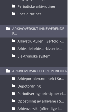
Periodiske arkivrutiner
Spesialrutiner
ARKIVOVERSIKT INNEVÆRENDE
P...
Arkivstrukturen i Sørfold k...
Arkiv, delarkiv, arkivserie...
Elektroniske system
ARKIVOVERSIKT ELDRE PERIODER
Arkivportalen.no - søk i Sø...
Depotordning
Periodiseringsprinsipper el...
Oppstilling av arkivene i S...
Arkivoversikt (offentlige l...