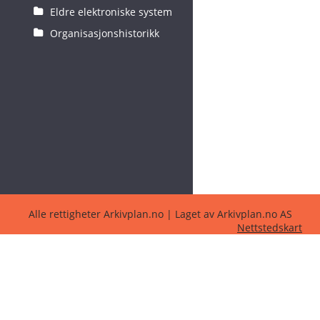
Eldre elektroniske system
Organisasjonshistorikk
Alle rettigheter Arkivplan.no | Laget av Arkivplan.no AS
Nettstedskart