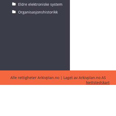
Eldre elektroniske system
Organisasjonshistorikk
Alle rettigheter Arkivplan.no | Laget av Arkivplan.no AS
Nettstedskart