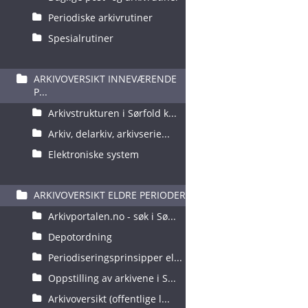
Periodiske arkivrutiner
Spesialrutiner
ARKIVOVERSIKT INNEVÆRENDE
P...
Arkivstrukturen i Sørfold k...
Arkiv, delarkiv, arkivserie...
Elektroniske system
ARKIVOVERSIKT ELDRE PERIODER
Arkivportalen.no - søk i Sø...
Depotordning
Periodiseringsprinsipper el...
Oppstilling av arkivene i S...
Arkivoversikt (offentlige l...