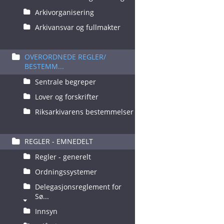
Arkivorganisering
Arkivansvar og fullmakter
OVERORDNEDE REGLER/
BESTEMM...
Sentrale begreper
Lover og forskrifter
Riksarkivarens bestemmelser
REGLER - EMNEDELT
Regler - generelt
Ordningssystemer
Delegasjonsreglement for
Sø...
Innsyn